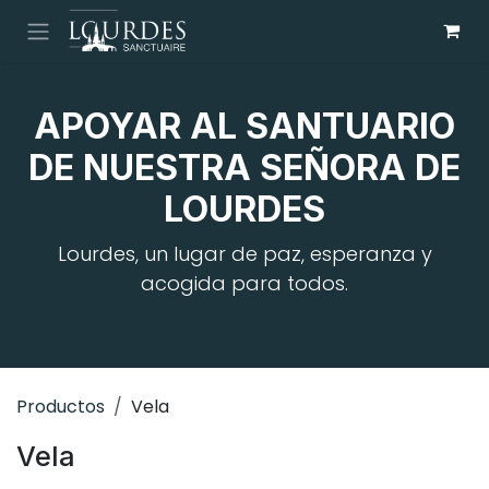
Ir al contenido
APOYAR AL SANTUARIO
DE NUESTRA SEÑORA DE
LOURDES
Lourdes, un lugar de paz, esperanza y
acogida para todos.
Productos
Vela
Vela