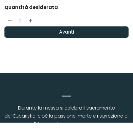
Quantità desiderata
Avanti
—
Durante la messa si celebra il sacramento
dell’Eucaristia, cioè la passione, morte e risurrezione di
Cristo, per la nostra salvezza.