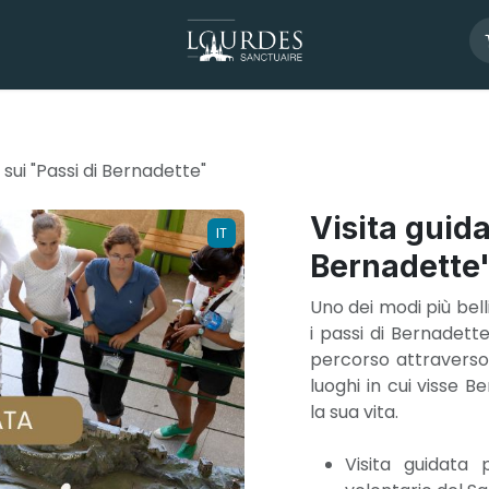
 sui "Passi di Bernadette"
Visita guida
IT
Bernadette
Uno dei modi più bell
i passi di Bernadett
percorso attraverso l
luoghi in cui visse 
la sua vita.
Visita guidata