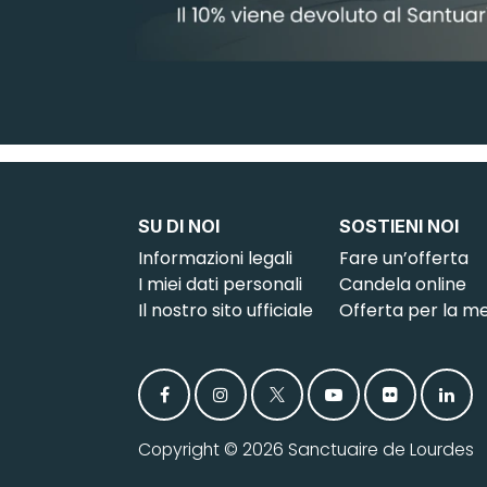
SU DI NOI
SOSTIENI NOI
Informazioni legali
Fare un’offerta
I miei dati personali
Candela online
Il nostro sito ufficiale
Offerta per la m
Copyright © 2026 Sanctuaire de Lourdes