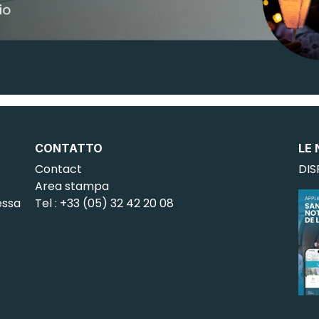
CONTATTO
LE 
Contact
DIS
Area stampa
essa
Tel : +33 (05) 32 42 20 08