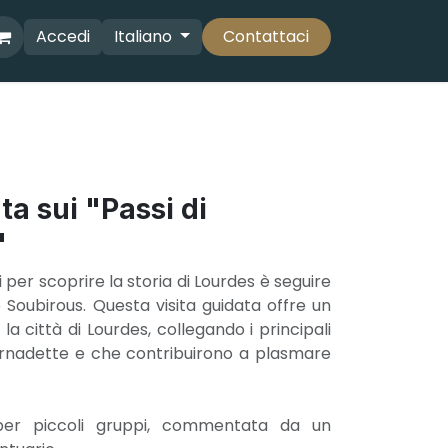
Accedi
Italiano
Contattaci
ta sui "Passi di
"
i per scoprire la storia di Lourdes è seguire
e Soubirous. Questa visita guidata offre un
a città di Lourdes, collegando i principali
Bernadette e che contribuirono a plasmare
 per piccoli gruppi, commentata da un