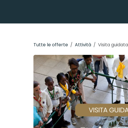
Passa al contenuto
Tutte le offerte
Attività
Visita guidata