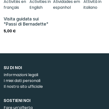
Activités en
Activities in
Atividades em
Attività in
français
English
espanhol
italiano
Visita guidata sui
IT
"Passi di Bernadette"
5,00
€
SU DI NOI
Informazioni legali
I miei dati personali
Il nostro sito ufficiale
SOSTIENI NOI
Fare un’offerta