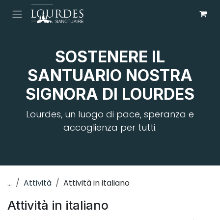
Passa al contenuto
SOSTENERE IL
SANTUARIO NOSTRA
SIGNORA DI LOURDES
Lourdes, un luogo di pace, speranza e
accoglienza per tutti.
...
Attività
Attività in italiano
Attività in italiano