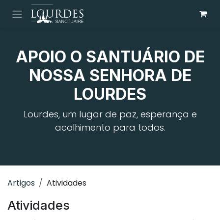
Pular para o conteúdo
APOIO O SANTUÁRIO DE
NOSSA SENHORA DE
LOURDES
Lourdes, um lugar de paz, esperança e
acolhimento para todos.
Artigos
Atividades
Atividades