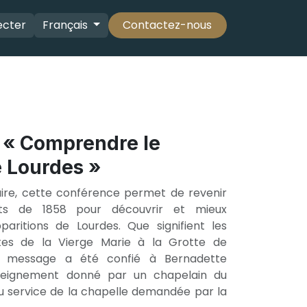
ecter
Français
Contactez-nous
 « Comprendre le
 Lourdes »
ire, cette conférence permet de revenir
ts de 1858 pour découvrir et mieux
aritions de Lourdes. Que signifient les
tes de la Vierge Marie à la Grotte de
l message a été confié à Bernadette
seignement donné par un chapelain du
au service de la chapelle demandée par la