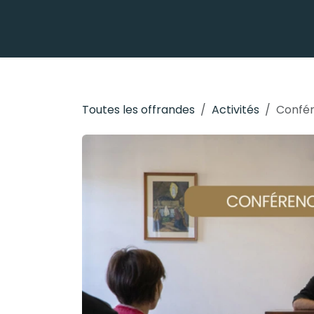
Se rendre au contenu
Toutes les offrandes
Activités
Confér