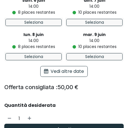
sam. 6 juin
dim. 7 juin
14:00
14:00
8
places restantes
10
places restantes
Seleziona
Seleziona
lun. 8 juin
mar. 9 juin
14:00
14:00
8
places restantes
10
places restantes
Seleziona
Seleziona
Vedi altre date
Offerta consigliata :
50,00
€
Quantità desiderata